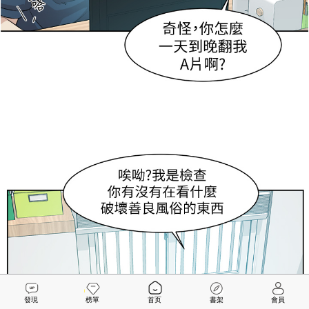
發現
榜單
首页
書架
會員