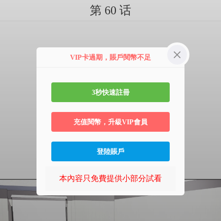
第 60 话
VIP卡過期，賬戶閱幣不足
3秒快速註冊
充值閱幣，升級VIP會員
登陸賬戶
本內容只免費提供小部分試看