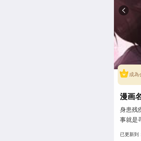
成為
漫画
身患残
事就是
已更新到