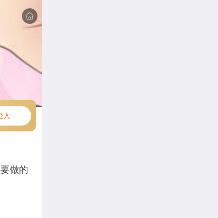
登入
件要做的